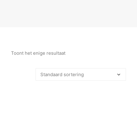
Toont het enige resultaat